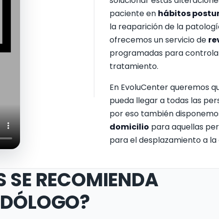
solucionar estas alteracione
paciente en
hábitos postu
la reaparición de la patolog
ofrecemos un servicio de
re
programadas para controlar 
tratamiento.
En EvoluCenter queremos qu
pueda llegar a todas las pe
por eso también disponemo
domicilio
para aquellas per
para el desplazamiento a la 
S SE RECOMIENDA
ODÓLOGO?