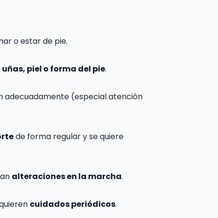
ar o estar de pie.
uñas, piel o forma del pie
.
an adecuadamente (especial atención
rte
de forma regular y se quiere
tan
alteraciones en la marcha
.
equieren
cuidados periódicos
.