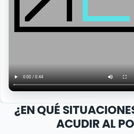
¿EN QUÉ SITUACIONE
ACUDIR AL P