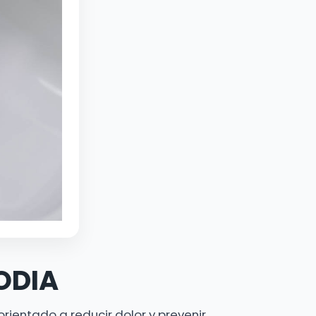
ODIA
orientado a reducir dolor y prevenir