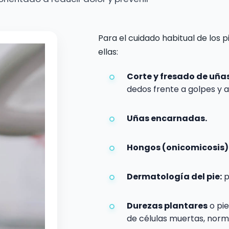
Para el cuidado habitual de los p
ellas:
Corte y fresado de uñas
dedos frente a golpes y 
Uñas encarnadas.
Hongos (onicomicosis)
Dermatología del pie:
p
Durezas plantares
o pi
de células muertas, norm