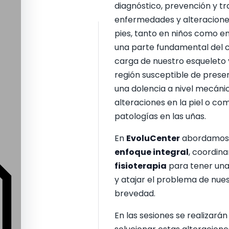
diagnóstico, prevención y tr
enfermedades y alteraciones
pies, tanto en niños como en 
una parte fundamental del c
carga de nuestro esqueleto y
región susceptible de presen
una dolencia a nivel mecánic
alteraciones en la piel o com
patologías en las uñas.
En
EvoluCenter
abordamos e
enfoque integral
, coordin
fisioterapia
para tener una 
y atajar el problema de nue
brevedad.
En las sesiones se realizará