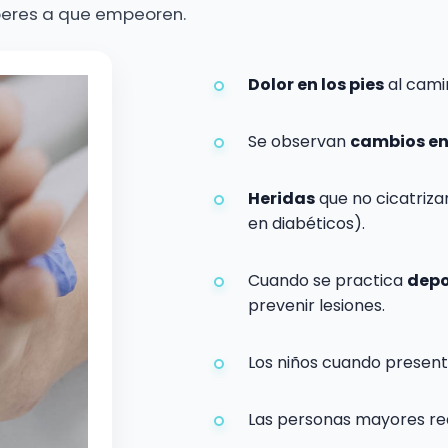
speres a que empeoren.
Dolor en los pies
al camin
Se observan
cambios en 
Heridas
que no cicatriz
en diabéticos).
Cuando se practica
depo
prevenir lesiones.
Los niños cuando presen
Las personas mayores r