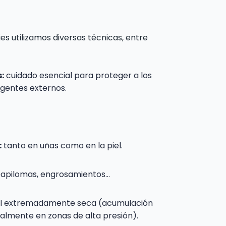
ies utilizamos diversas técnicas, entre
:
cuidado esencial para proteger a los
agentes externos.
:
tanto en uñas como en la piel.
apilomas, engrosamientos…
el extremadamente seca (acumulación
almente en zonas de alta presión).