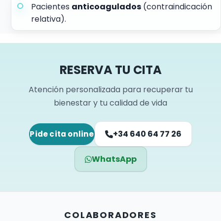
Pacientes
anticoagulados
(contraindicación
relativa).
RESERVA TU CITA
Atención personalizada para recuperar tu
bienestar y tu calidad de vida
+34 640 64 77 26
Pide cita online
WhatsApp
COLABORADORES