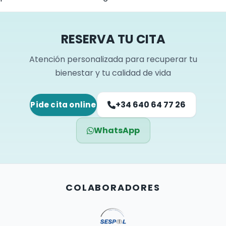
RESERVA TU CITA
Atención personalizada para recuperar tu
bienestar y tu calidad de vida
+34 640 64 77 26
Pide cita online
WhatsApp
COLABORADORES