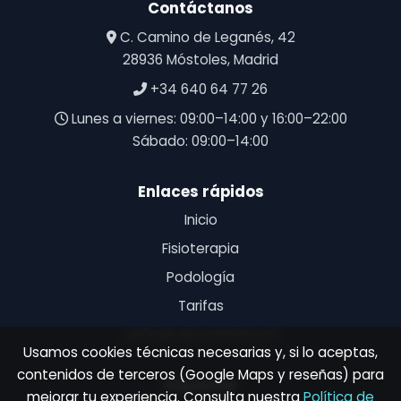
Contáctanos
C. Camino de Leganés, 42
28936 Móstoles, Madrid
+34 640 64 77 26
Lunes a viernes: 09:00–14:00 y 16:00–22:00
Sábado: 09:00–14:00
Enlaces rápidos
Inicio
Fisioterapia
Podología
Tarifas
¿Dónde encontrarnos?
Usamos cookies técnicas necesarias y, si lo aceptas,
contenidos de terceros (Google Maps y reseñas) para
Síguenos
mejorar tu experiencia. Consulta nuestra
Política de