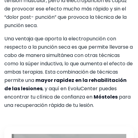
tensión muscular, pero la electropunción es capaz
de provocar ese efecto mucho más rápido y sin el
“dolor post- punción” que provoca la técnica de la
punción seca.
Una ventaja que aporta la electropunción con
respecto a la punción seca es que permite llevarse a
cabo de manera simultánea con otras técnicas
como la súper inductiva, lo que aumenta el efecto de
ambas terapias. Esta combinación de técnicas
permite una
mayor rapidez en la rehabilitación
de las lesiones
, y aquí en EvoluCenter puedes
encontrar tu clínica de confianza en
Móstoles
para
una recuperación rápida de tu lesión.