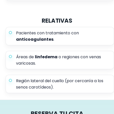
RELATIVAS
Pacientes con tratamiento con
anticoagulantes
.
Áreas de
linfedema
o regiones con venas
varicosas.
Región lateral del cuello (por cercanía a los
senos carotídeos).
RESERVA TU CITA