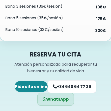
Bono 3 sesiones (36€/sesión)
108€
Bono 5 sesiones (35€/sesión)
175€
Bono 10 sesiones (33€/sesión)
330€
RESERVA TU CITA
Atención personalizada para recuperar tu
bienestar y tu calidad de vida
+34 640 64 77 26
Pide cita online
WhatsApp