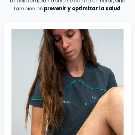
La fisioterapia no solo se centra en curar, sino
también en
prevenir y optimizar la salud
.