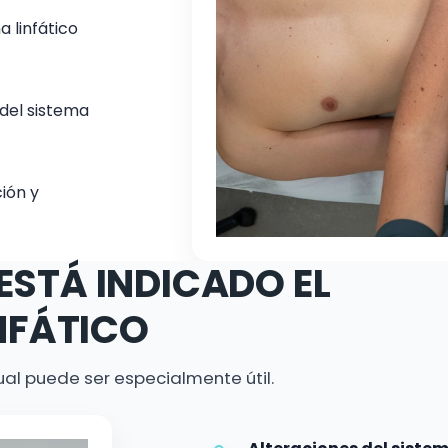
a linfático
del sistema
ción y
ESTÁ INDICADO EL
NFÁTICO
ual puede ser especialmente útil.