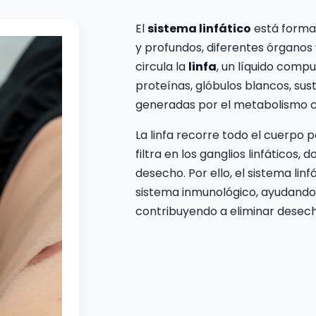
El
sistema linfático
está formad
y profundos, diferentes órganos y
circula la
linfa
, un líquido comp
proteínas, glóbulos blancos, sus
generadas por el metabolismo ce
La linfa recorre todo el cuerpo p
filtra en los ganglios linfáticos,
desecho. Por ello, el sistema lin
sistema inmunológico, ayudando
contribuyendo a eliminar desecho