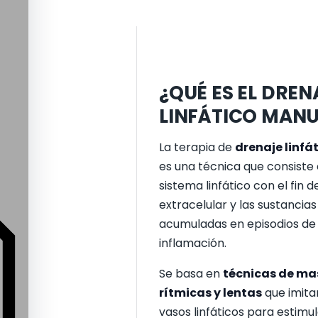
¿QUÉ ES EL DREN
LINFÁTICO MAN
La terapia de
drenaje linfá
es una técnica que consiste 
sistema linfático con el fin de
extracelular y las sustancia
acumuladas en episodios d
inflamación.
Se basa en
técnicas de ma
rítmicas y lentas
que imitan
vasos linfáticos para estimu