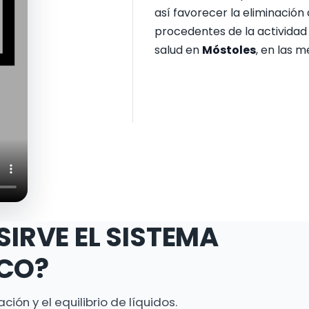
así favorecer la eliminación d
procedentes de la actividad
salud en
Móstoles
, en las 
SIRVE EL SISTEMA
ICO?
ión y el equilibrio de líquidos.