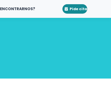
 ENCONTRARNOS?
Pide cita