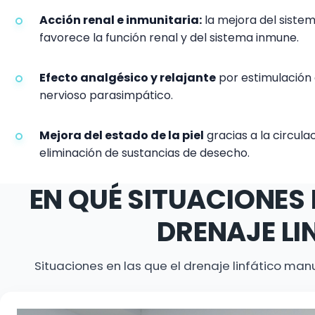
Acción renal e inmunitaria:
la mejora del sistem
favorece la función renal y del sistema inmune.
Efecto analgésico y relajante
por estimulación 
nervioso parasimpático.
Mejora del estado de la piel
gracias a la circula
eliminación de sustancias de desecho.
EN QUÉ SITUACIONES 
DRENAJE LI
Situaciones en las que el drenaje linfático man