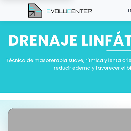
I
DRENAJE LINFÁ
Técnica de masoterapia suave, rítmica y lenta orie
reducir edema y favorecer el b