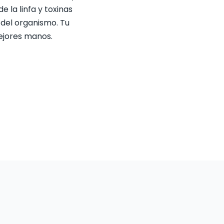
e la linfa y toxinas
 del organismo. Tu
mejores manos.