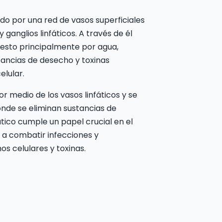
o por una red de vasos superficiales
 ganglios linfáticos. A través de él
uesto principalmente por agua,
tancias de desecho y toxinas
lular.
or medio de los vasos linfáticos y se
 donde se eliminan sustancias de
fático cumple un papel crucial en el
 a combatir infecciones y
s celulares y toxinas.