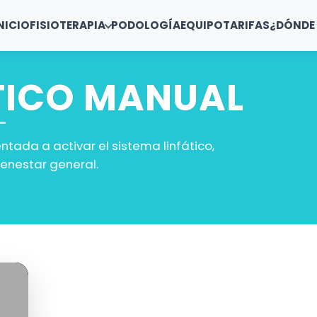
NICIO
FISIOTERAPIA
PODOLOGÍA
EQUIPO
TARIFAS
¿DÓNDE
TICO MANUAL
ntada a activar el sistema linfático,
ienestar general.