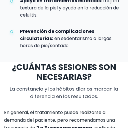
Apoyo en tratamientos estéticos:
mejora
textura de la piel y ayuda en la reducción de
celulitis.
Prevención de complicaciones
circulatorias:
en sedentarismo o largas
horas de pie/sentado.
¿CUÁNTAS SESIONES SON
NECESARIAS?
La constancia y los hábitos diarios marcan la
diferencia en los resultados.
En general, el tratamiento puede realizarse a
demanda del paciente, pero recomendamos una
frecuencia de
2 a 3 veces por semana
, pudiendo