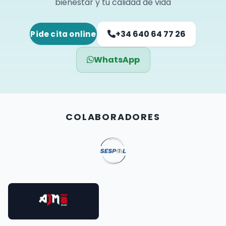
bienestar y tu calidad de vida
+34 640 64 77 26
Pide cita online
WhatsApp
COLABORADORES