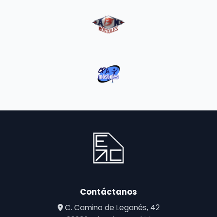
Contáctanos
C. Camino de Leganés, 42