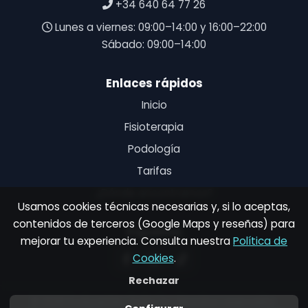
+34 640 64 77 26
Lunes a viernes: 09:00–14:00 y 16:00–22:00
Sábado: 09:00–14:00
Enlaces rápidos
Inicio
Fisioterapia
Podología
Tarifas
¿Dónde encontrarnos?
Usamos cookies técnicas necesarias y, si lo aceptas,
contenidos de terceros (Google Maps y reseñas) para
Síguenos
mejorar tu experiencia. Consulta nuestra
Política de
Cookies
.
Rechazar
©
2026
Evolucenter. Todos los derechos reservados.