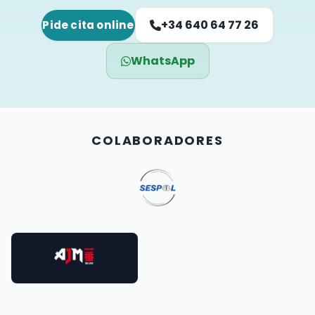
+34 640 64 77 26
Pide cita online
WhatsApp
COLABORADORES